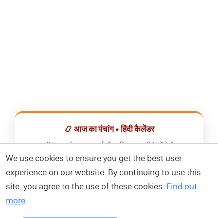
📿 आज का पंचांग • हिंदी कैलेंडर
सभी व्रत, त्योहार, शुभ मुहूर्त और राशिफल एक ही ऐप में देखें।
We use cookies to ensure you get the best user
📅 हिंदी कैलेंडर ऐप डाउनलोड करें
experience on our website. By continuing to use this
site, you agree to the use of these cookies.
Find out
more