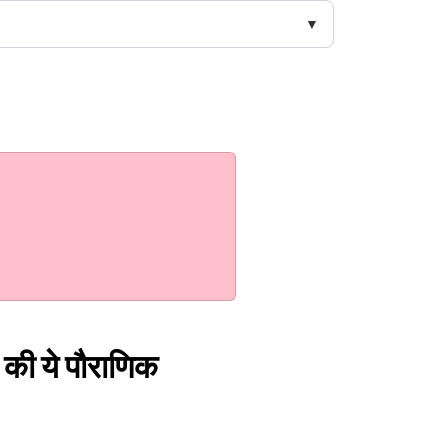
मा की ये पौराणिक