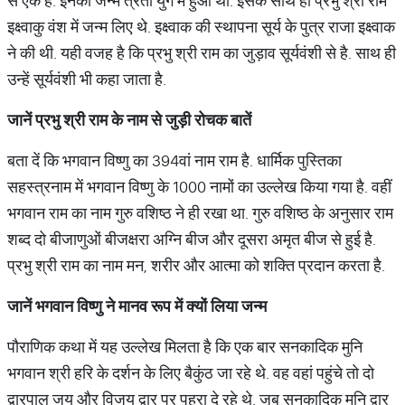
से एक हैं. इनका जन्म त्रेता युग में हुआ था. इसके साथ ही प्रभु श्री राम
इक्ष्वाकु वंश में जन्म लिए थे. इक्ष्वाक की स्थापना सूर्य के पुत्र राजा इक्ष्वाक
ने की थी. यही वजह है कि प्रभु श्री राम का जुड़ाव सूर्यवंशी से है. साथ ही
उन्हें सूर्यवंशी भी कहा जाता है.
जानें
प्रभु
श्री
राम
के
नाम
से
जुड़ी
रोचक
बातें
बता दें कि भगवान विष्णु का 394वां नाम राम है. धार्मिक पुस्तिका
सहस्त्रनाम में भगवान विष्णु के 1000 नामों का उल्लेख किया गया है. वहीं
भगवान राम का नाम गुरु वशिष्ठ ने ही रखा था. गुरु वशिष्ठ के अनुसार राम
शब्द दो बीजाणुओं बीजक्षरा अग्नि बीज और दूसरा अमृत बीज से हुई है.
प्रभु श्री राम का नाम मन, शरीर और आत्मा को शक्ति प्रदान करता है.
जानें
भगवान
विष्णु
ने
मानव
रूप
में
क्यों
लिया
जन्म
पौराणिक कथा में यह उल्लेख मिलता है कि एक बार सनकादिक मुनि
भगवान श्री हरि के दर्शन के लिए बैकुंठ जा रहे थे. वह वहां पहुंचे तो दो
द्वारपाल जय और विजय द्वार पर पहरा दे रहे थे. जब सनकादिक मुनि द्वार