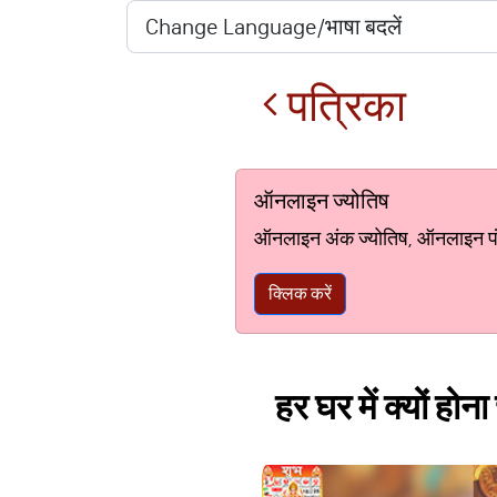
पत्रिका
ऑनलाइन ज्योतिष
ऑनलाइन अंक ज्योतिष, ऑनलाइन पंचां
क्लिक करें
हर घर में क्यों हो