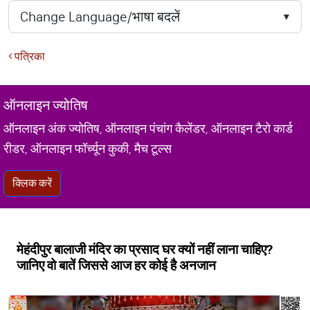
पत्रिका
ऑनलाइन ज्योतिष
ऑनलाइन अंक ज्योतिष, ऑनलाइन पंचांग कैलेंडर, ऑनलाइन टैरो कार्ड
रीडर, ऑनलाइन फॉर्च्यून कुकी, मैच टूल्स
क्लिक करें
मेहंदीपुर बालाजी मंदिर का प्रसाद घर क्यों नहीं लाना चाहिए?
जानिए वो बातें जिससे आज हर कोई है अनजान