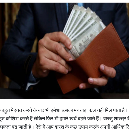
कि बहुत मेहनत करने के बाद भी हमेशा उसका मनचाहा फल नहीं मिल पाता है
ुत कोशिश करते हैं लेकिन फिर भी हमारे खर्चें बढ़ते जाते हैं। वास्तु शास्त्
्मकता बढ़ जाती है। ऐसे में आप वास्तु के कुछ उपाय करके अपनी आर्थिक स