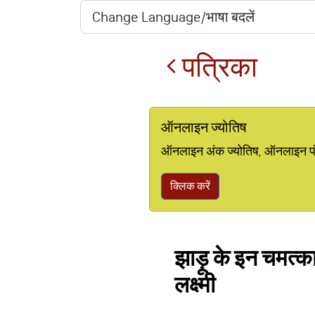
पत्रिका
ऑनलाइन ज्योतिष
ऑनलाइन अंक ज्योतिष, ऑनलाइन पंचां
क्लिक करें
झाड़ू के इन चमत्क
लक्ष्मी