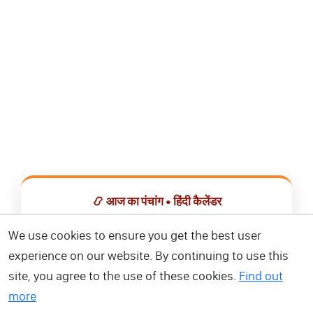
📿 आज का पंचांग • हिंदी कैलेंडर
सभी व्रत, त्योहार, शुभ मुहूर्त और राशिफल एक ही ऐप में देखें।
We use cookies to ensure you get the best user
experience on our website. By continuing to use this
📅 हिंदी कैलेंडर ऐप डाउनलोड करें
site, you agree to the use of these cookies.
Find out
more