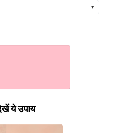
ेखें ये उपाय