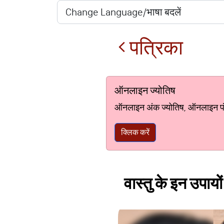
पत्रिका
ऑनलाइन ज्योतिष
ऑनलाइन अंक ज्योतिष, ऑनलाइन पंचां
क्लिक करें
वास्तु के इन उपायों