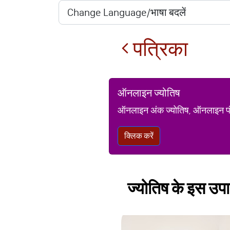
पत्रिका
ऑनलाइन ज्योतिष
ऑनलाइन अंक ज्योतिष, ऑनलाइन पंचां
क्लिक करें
ज्योतिष के इस उपा