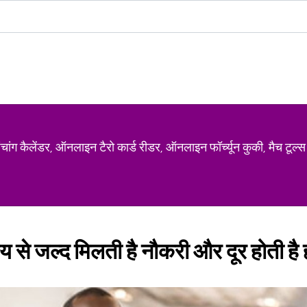
ग कैलेंडर, ऑनलाइन टैरो कार्ड रीडर, ऑनलाइन फॉर्च्यून कुकी, मैच टूल्स
य से जल्द मिलती है नौकरी और दूर होती है