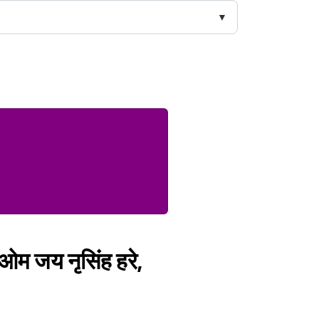
ओम जय नृसिंह हरे,