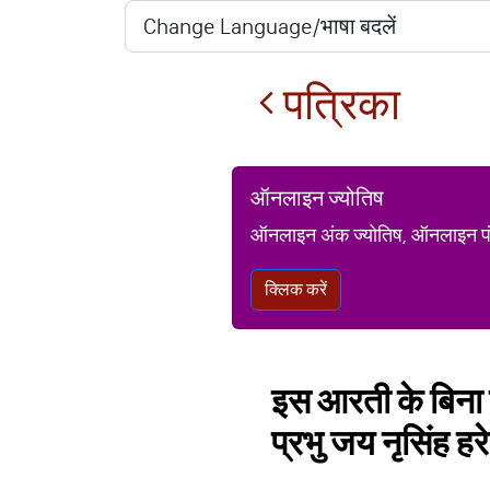
पत्रिका
ऑनलाइन ज्योतिष
ऑनलाइन अंक ज्योतिष, ऑनलाइन पंचां
क्लिक करें
इस आरती के बिना 
प्रभु जय नृसिंह हरे