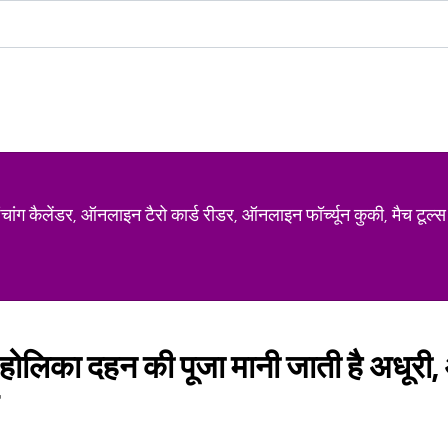
ग कैलेंडर, ऑनलाइन टैरो कार्ड रीडर, ऑनलाइन फॉर्च्यून कुकी, मैच टूल्स
होलिका दहन की पूजा मानी जाती है अधूरी, 