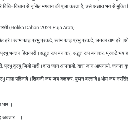
पूरे विधि- विधान से नृसिंह भगवान की पूजा करता है, उसे अज्ञात भय से मुक्ति
 आरती (Holika Dahan 2024 Puja Arati)
ह हरे।स्तंभ फाड़ प्रभु प्रकटे, स्तंभ फाड़ प्रभु प्रकटे, जनका ताप हरे
, प्रभु भक्तन हितकारी।अद्भुत रूप बनाकर, अद्भुत रूप बनाकर, प्रकटे भय
मारी, प्रभु दुस्यु जियो मारी।दास जान आपनायो, दास जान आपनायो, जनपर
 प्रभु माला पहिनावे।शिवजी जय जय कहकर, पुष्पन बरसावे॥ओम जय नरसिंह
ो भार ।
िंह अवतार ।।