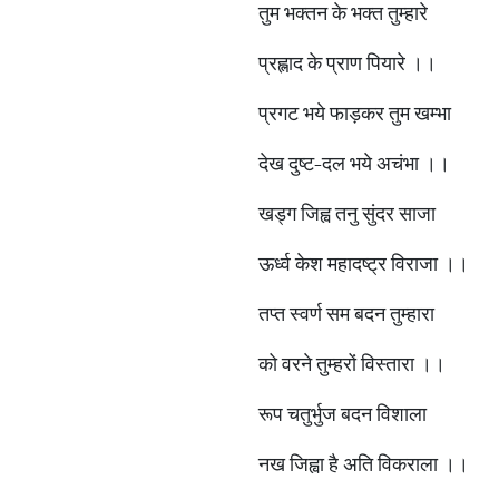
तुम भक्तन के भक्त तुम्हारे
प्रह्लाद के प्राण पियारे ।।
प्रगट भये फाड़कर तुम खम्भा
देख दुष्ट-दल भये अचंभा ।।
खड्ग जिह्व तनु सुंदर साजा
ऊर्ध्व केश महादष्ट्र विराजा ।।
तप्त स्वर्ण सम बदन तुम्हारा
को वरने तुम्हरों विस्तारा ।।
रूप चतुर्भुज बदन विशाला
नख जिह्वा है अति विकराला ।।