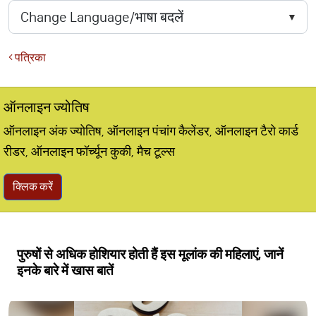
पत्रिका
ऑनलाइन ज्योतिष
ऑनलाइन अंक ज्योतिष, ऑनलाइन पंचांग कैलेंडर, ऑनलाइन टैरो कार्ड
रीडर, ऑनलाइन फॉर्च्यून कुकी, मैच टूल्स
क्लिक करें
पुरुषों से अधिक होशियार होती हैं इस मूलांक की महिलाएं, जानें
इनके बारे में खास बातें