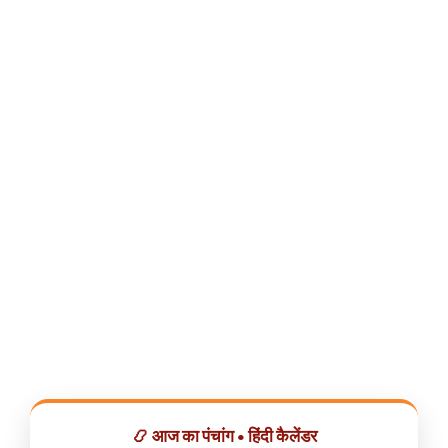
📿 आज का पंचांग • हिंदी कैलेंडर