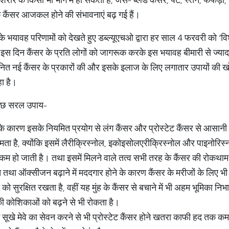
कैंसर आजकल होने की संभावनाएं बढ़ गई हैं।
 भयावह परिणामों को देखते हुए डब्‍ल्‍यूएचओ द्वारा हर साल 4 फरवरी को ‘विश
स दिन कैंसर के प्रति लोगों को जागरूक करके इस भयावह बीमारी से ज्‍यादा स
 नित नई कैंसर के प्रकारों की और इसके इलाज के लिए लगातार उपायों की ख
ा है।
कुछ सरल उपाय-
े के कारण इसके नियमित प्रयोग से लंग कैंसर और प्रोस्टेट कैंसर से आसान
 क्षमता है, क्योंकि इसमें लैरीक्रिस्नोल, इकोइसोलएरीक्रिस्नोल और पाइनोरिस
कम हो जाती है। तथा इसमें मिलने वाले तत्व सभी तरह के कैंसर की रोकथाम मे
त तथा ऑक्सीजन बढ़ाने में मददगार होने के कारण कैंसर के मरीजों के लिए भ
ो सुरक्षि‍त रखता है, वहीं यह मुंह के कैंसर से बचाने में भी अहम भूमिका निभ
ी कोशिकाओं को बढ़ने से भी रोकता है।
ं सूखे मेवे का सेवन करने से भी प्रोस्टेट कैंसर होने खतरा काफी हद तक कम हो