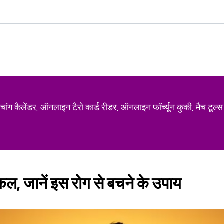
ग कैलेंडर, ऑनलाइन टैरो कार्ड रीडर, ऑनलाइन फॉर्च्यून कुकी, मैच टूल्स
 कल, जानें इस रोग से बचने के उपाय