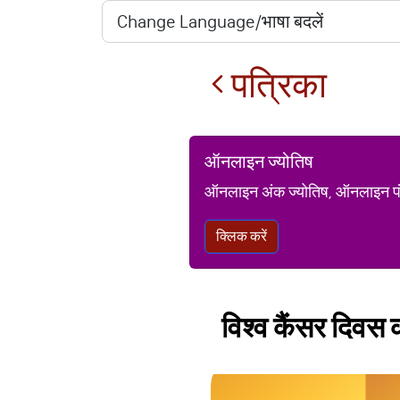
पत्रिका
ऑनलाइन ज्योतिष
ऑनलाइन अंक ज्योतिष, ऑनलाइन पंचां
क्लिक करें
विश्‍व कैंसर दिवस