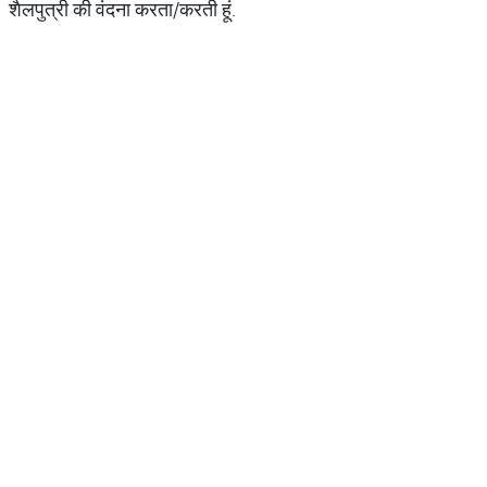
शैलपुत्री की वंदना करता/करती हूं.