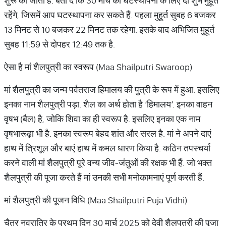
शुरू की जाती है. बता दें कि 30 मार्च को घटस्थापना के लिए दो शुभ मुहूर्त
रहेंगे, जिसमें आप घटस्थापना कर सकते हैं. पहला मुहूर्त सुबह 6 बजकर
13 मिनट से 10 बजकर 22 मिनट तक रहेगा. इसके बाद अभिजित मुहूर्त
सुबह 11:59 से दोपहर 12:49 तक है.
ऐसा है मां शैलपुत्री का स्वरूप (Maa Shailputri Swaroop)
मां शैलपुत्री का जन्म पर्वतराज हिमालय की पुत्री के रूप में हुआ. इसलिए
इनका नाम शैलपुत्री पड़ा. शैल का अर्थ होता है ‘हिमालय’. इनका वाहन
वृषभ (बैल) है, जोकि शिवा का ही स्वरूप है. इसलिए इनका एक नाम
वृषभारूढ़ा भी है. इनका स्वरूप बेहद शांत और सरल है. मां ने अपने दाएं
हाथ में त्रिशूल और बाएं हाथ में कमल धारण किया है. कठिन तपस्चर्या
करने वाली मां शैलपुत्री पूरे वन्य जीव-जंतुओं की रक्षक भी हैं. जो भक्त
शैलपुत्री की पूजा करते हैं मां उनकी सभी मनोकामनाएं पूर्ण करती हैं.
मां शैलपुत्री की पूजन विधि (Maa Shailputri Puja Vidhi)
चैत्र नवरात्रि के प्रथम दिन 30 मार्च 2025 को देवी शैलपुत्री की पूजा