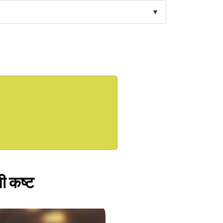
भी कष्ट