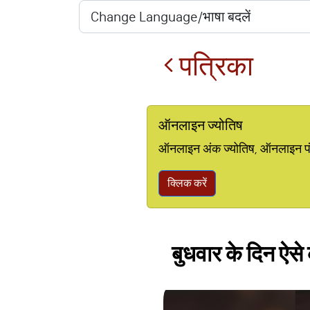
पत्रिका
ऑनलाइन ज्योतिष
ऑनलाइन अंक ज्योतिष, ऑनलाइन पंचां
क्लिक करें
बुधवार के दिन ऐसे 