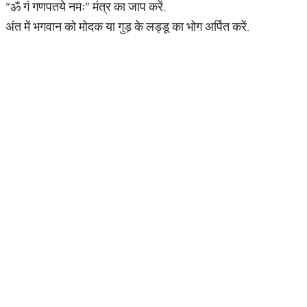
“ॐ गं गणपतये नमः” मंत्र का जाप करें.
अंत में भगवान को मोदक या गुड़ के लड्डू का भोग अर्पित करें.