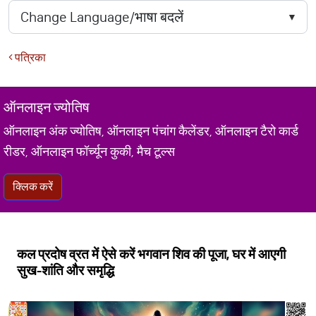
पत्रिका
ऑनलाइन ज्योतिष
ऑनलाइन अंक ज्योतिष, ऑनलाइन पंचांग कैलेंडर, ऑनलाइन टैरो कार्ड
रीडर, ऑनलाइन फॉर्च्यून कुकी, मैच टूल्स
क्लिक करें
कल प्रदोष व्रत में ऐसे करें भगवान शिव की पूजा, घर में आएगी
सुख-शांति और समृद्धि