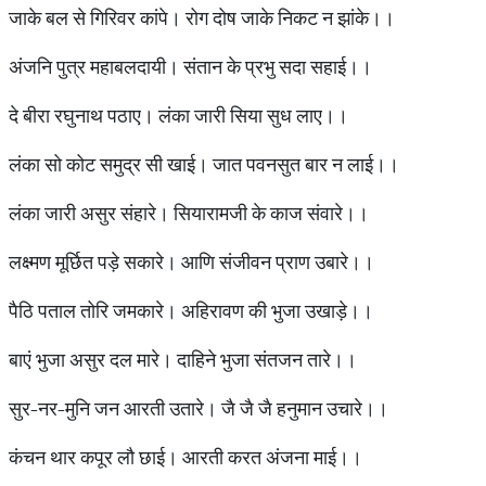
जाके बल से गिरिवर कांपे। रोग दोष जाके निकट न झांके।।
अंजनि पुत्र महाबलदायी। संतान के प्रभु सदा सहाई।।
दे बीरा रघुनाथ पठाए। लंका जारी सिया सुध लाए।।
लंका सो कोट समुद्र सी खाई। जात पवनसुत बार न लाई।।
लंका जारी असुर संहारे। सियारामजी के काज संवारे।।
लक्ष्मण मूर्छित पड़े सकारे। आणि संजीवन प्राण उबारे।।
पैठि पताल तोरि जमकारे। अहिरावण की भुजा उखाड़े।।
बाएं भुजा असुर दल मारे। दाहिने भुजा संतजन तारे।।
सुर-नर-मुनि जन आरती उतारे। जै जै जै हनुमान उचारे।।
कंचन थार कपूर लौ छाई। आरती करत अंजना माई।।