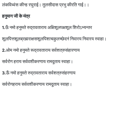
लंकविध्वंस कीन्ह रघुराई। तुलसीदास प्रभु कीरति गाई।।
हनुमान
जी
के
मंत्र
1.
ऊँ नमो हनुमते रुद्रावताराय अक्षिशूलपक्षशूल शिरोऽभ्यन्तर
शूलपित्तशूलब्रह्मराक्षसशूलपिशाचकुलच्छेदनं निवारय निवारय स्वाहा।
2.
ओम नमो हनुमते रूद्रावताराय सर्वशत्रुसंहारणाय
सर्वरोग हराय सर्ववशीकरणाय रामदूताय स्वाहा।
3.
ऊँ नमो हनुमते रुद्रावताराय सर्वशत्रुसंहरणाय
सर्वरोगहराय सर्ववशीकरणाय रामदूताय स्वाहा।