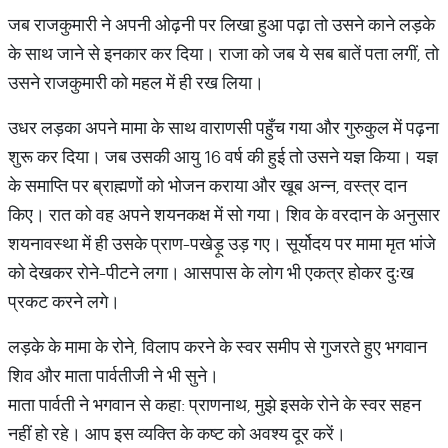
जब राजकुमारी ने अपनी ओढ़नी पर लिखा हुआ पढ़ा तो उसने काने लड़के
के साथ जाने से इनकार कर दिया। राजा को जब ये सब बातें पता लगीं, तो
उसने राजकुमारी को महल में ही रख लिया।
उधर लड़का अपने मामा के साथ वाराणसी पहुँच गया और गुरुकुल में पढ़ना
शुरू कर दिया। जब उसकी आयु 16 वर्ष की हुई तो उसने यज्ञ किया। यज्ञ
के समाप्ति पर ब्राह्मणों को भोजन कराया और खूब अन्न, वस्त्र दान
किए। रात को वह अपने शयनकक्ष में सो गया। शिव के वरदान के अनुसार
शयनावस्था में ही उसके प्राण-पखेड़ू उड़ गए। सूर्योदय पर मामा मृत भांजे
को देखकर रोने-पीटने लगा। आसपास के लोग भी एकत्र होकर दुःख
प्रकट करने लगे।
लड़के के मामा के रोने, विलाप करने के स्वर समीप से गुजरते हुए भगवान
शिव और माता पार्वतीजी ने भी सुने।
माता पार्वती ने भगवान से कहा: प्राणनाथ, मुझे इसके रोने के स्वर सहन
नहीं हो रहे। आप इस व्यक्ति के कष्ट को अवश्य दूर करें।