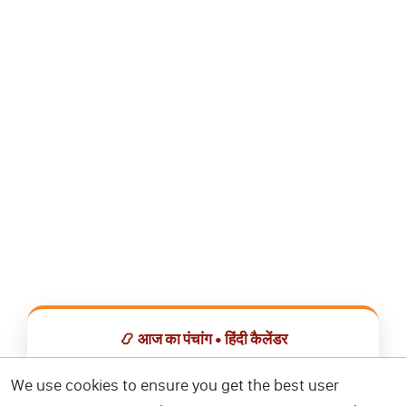
📿 आज का पंचांग • हिंदी कैलेंडर
सभी व्रत, त्योहार, शुभ मुहूर्त और राशिफल एक ही ऐप में देखें।
We use cookies to ensure you get the best user