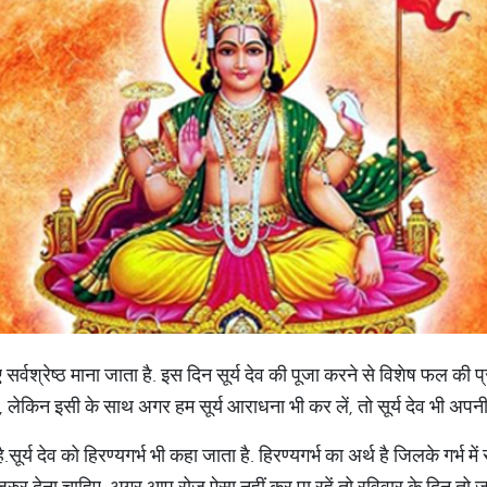
्वश्रेष्ठ माना जाता है. इस दिन सूर्य देव की पूजा करने से विशेष फल की प्राप्
, लेकिन इसी के साथ अगर हम सूर्य आराधना भी कर लें, तो सूर्य देव भी अपनी 
ै.सूर्य देव को हिरण्यगर्भ भी कहा जाता है. हिरण्यगर्भ का अर्थ है जिलके गर्भ 
रुर देना चाहिए, अगर आप रोज ऐसा नहीं कर पा रहें तो रविवार के दिन तो जर