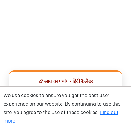
📿 आज का पंचांग • हिंदी कैलेंडर
सभी व्रत, त्योहार, शुभ मुहूर्त और राशिफल एक ही ऐप में देखें।
We use cookies to ensure you get the best user
experience on our website. By continuing to use this
📅 हिंदी कैलेंडर ऐप डाउनलोड करें
site, you agree to the use of these cookies.
Find out
more