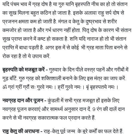
यदि पंचम भाव में ग्रह दोष है या गुरु यानि बृहस्पति नीच का हो तो संतान
का सुख मिलना बहुत कठिन हो जाता है. इसके अलावा राहु सर्प दोष से
प्रजनन क्षमता कम हो जाती है. मंगल व केतु के दुष्प्रभाव से शरीर
कमजोर हो जाता है और गर्भ धारण नहीं होता. पितृ दोष के कारण भी संतान
सुख प्राप्त करने में कष्ट हो सकता है. शनि यदि नाराज हो तो भी संतान
प्राप्ति में बाधा पड़ती है. अगर इस में से कोई भी ग्रह माता पिता बनने से
रोक रहा है तो ये उपाय करें.
बृहस्पति
को
मजबूत
करें
-
गुरुवार के दिन पीले वस्त्र पहनें और गरीबों में
गुड़ बाँटें. गुरु ग्रह को शक्तिशाली बनाने के लिए इस मंत्र का जाप करें.
ॐ ग्रां ग्रीं ग्रौं सः गुरवे नमः। ह्रीं गुरवे नमः। बृं बृहस्पतये नमः।
नवग्रह
दान
और
पूजन
-
कुंडली में सभी ग्रह मजबूत हों इसके लिए
नवग्रह पूजन करवाएं और सामर्थ्य अनुसार दान दें. 9 रंग की दालें दान
करने से भी नवग्रह सकारात्मक फल प्रदान करते हैं.
राहु
केतु
की
अराधना
-
राहु-केतु पूर्व जन्म के बुरे कर्मों का फल देते हैं.