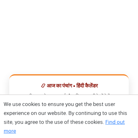
📿 आज का पंचांग • हिंदी कैलेंडर
सभी व्रत, त्योहार, शुभ मुहूर्त और राशिफल एक ही ऐप में देखें।
We use cookies to ensure you get the best user
📅 हिंदी कैलेंडर ऐप डाउनलोड करें
experience on our website. By continuing to use this
site, you agree to the use of these cookies.
Find out
more