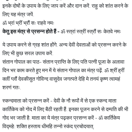
इनके दोषों के उपाय के लिए जाप करें और दान करें. राहु को शांत करने के
लिए यह मंत्र जपें.
ॐ भ्रां भ्रीं भ्रौं सः राहवे नमः
केतु
इस
मंत्र
से
प्रसन्न
होते
हैं
-
ॐ स्त्रां स्त्रीं स्त्रौं सः केतवे नमः
ये उपाय करने से ग्रह शांत होंगे. अन्य देवी देवताओं को प्रसन्न करने के
लिए भी कुछ सरल उपाय करें.
संतान गोपाल का पाठ- संतान प्राप्ति के लिए पति पत्नी पूजा के अलावा
दिन भर काम करते हुए मन में ये संतान गोपाल का मंत्र पढ़ें. ॐ श्रीं ह्रीं
क्लीं ग्लौं देवकीसुत गोविन्द वासुदेव जगत्पते देहि मे तनयं कृष्ण त्वामहं
शरणं गतः.
स्कन्दमाता को प्रसन्न करें - देवी के नौ रूपों में से एक स्कन्द माता
कार्तिकेय को गोद में लिए बैठी रहती हैं. इनका पूजन करने से दम्पति की भी
गोद भर जाती है. माता का ये मंत्र पढ़कर प्रसन्न करें - ॐ कार्तिकेय
विद्महे: शक्ति हस्ताय धीमहि तन्नो स्कंद प्रचोदयात्.