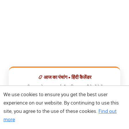
📿 आज का पंचांग • हिंदी कैलेंडर
सभी व्रत, त्योहार, शुभ मुहूर्त और राशिफल एक ही ऐप में देखें।
We use cookies to ensure you get the best user
📅 हिंदी कैलेंडर ऐप डाउनलोड करें
experience on our website. By continuing to use this
site, you agree to the use of these cookies.
Find out
more