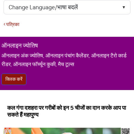
पत्रिका
ऑनलाइन ज्योतिष
ऑनलाइन अंक ज्योतिष, ऑनलाइन पंचांग कैलेंडर, ऑनलाइन टैरो कार्ड
रीडर, ऑनलाइन फॉर्च्यून कुकी, मैच टूल्स
क्लिक करें
कल गंगा दशहरा पर गरीबों को इन 5 चीजों का दान करके आप पा
सकते हैं महापुण्‍य