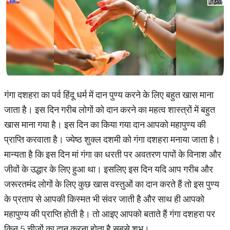
गंगा दशहरा का पर्व हिंदू धर्म में दान पुण्‍य करने के लिए बहुत खास माना
जाता है। इस दिन गरीब लोगों को दान करने का महत्‍व शास्‍त्रों में बहुत
खास माना गया है। इस दिन का किया गया दान आपको महापुण्‍य की
प्राप्ति करवाता है। ज्येष्ठ शुक्ल दशमी को गंगा दशहरा मनाया जाता है।
मान्‍यता है कि इस दिन मां गंगा का धरती पर अवतरण पापों के विनाश और
जीवों के उद्धार के लिए हुआ था। इसलिए इस दिन यदि आप गरीब और
जरूरतमंद लोगों के लिए कुछ खास वस्‍तुओं का दान करते हैं तो इस पुण्‍य
के प्रताप से आपकी किस्‍मत भी संवर जाती है और साथ ही आपको
महापुण्य की प्राप्ति होती है। तो आइए आपको बताते हैं गंगा दशहरा पर
किन 5 चीजों का दान करना होता है सबसे शुभ।