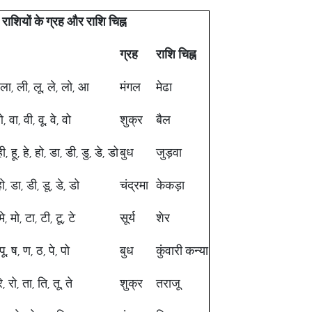
राशियों
के
ग्रह
और
राशि
चिह्न
ग्रह
राशि
चिह्न
, ला, ली, लू, ले, लो, आ
मंगल
मेढा
 वा, वी, वू, वे, वो
शुक्र
बैल
 हू, हे, हो, डा, डी, डु, डे, डो
बुध
जुड़वा
 हो, डा, डी, डू, डे, डो
चंद्रमा
केकड़ा
मे, मो, टा, टी, टू, टे
सूर्य
शेर
पू, ष, ण, ठ, पे, पो
बुध
कुंवारी कन्या
े, रो, ता, ति, तू, ते
शुक्र
तराजू