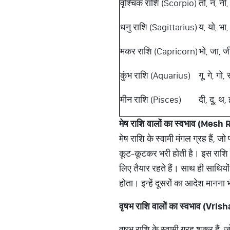
वृश्चिक राशि (Scorpio)
तो, न, नी, 
धनु राशि (Sagittarius)
य, यो, भा,
मकर राशि (Capricorn)
भो, जा, जी
कुंभ राशि (Aquarius)
गू, गे, गो,
मीन राशि (Pisces)
दी, दू, थ,
मेष
राशि
वालों
का
स्वभाव
(Mesh R
मेष राशि के स्वामी मंगल ग्रह हैं, जो
कूट-कूटकर भरी होती है। इस राशि क
लिए तैयार रहते हैं। साथ ही साथियों
होता। इन्हें दूसरों का आदेश मानना
वृषभ राशि वालों का स्वभाव (V
वृषभ राशि के स्वामी ग्रह शुक्र हैं