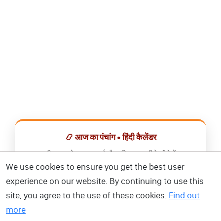
📿 आज का पंचांग • हिंदी कैलेंडर
सभी व्रत, त्योहार, शुभ मुहूर्त और राशिफल एक ही ऐप में देखें।
We use cookies to ensure you get the best user
📅 हिंदी कैलेंडर ऐप डाउनलोड करें
experience on our website. By continuing to use this
site, you agree to the use of these cookies.
Find out
more