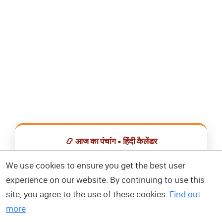
📿 आज का पंचांग • हिंदी कैलेंडर
सभी व्रत, त्योहार, शुभ मुहूर्त और राशिफल एक ही ऐप में देखें।
We use cookies to ensure you get the best user
experience on our website. By continuing to use this
📅 हिंदी कैलेंडर ऐप डाउनलोड करें
site, you agree to the use of these cookies.
Find out
more