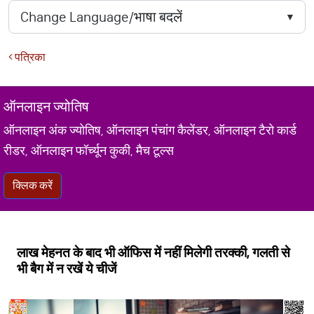
पत्रिका
ऑनलाइन ज्योतिष
ऑनलाइन अंक ज्योतिष, ऑनलाइन पंचांग कैलेंडर, ऑनलाइन टैरो कार्ड
रीडर, ऑनलाइन फॉर्च्यून कुकी, मैच टूल्स
क्लिक करें
लाख मेहनत के बाद भी ऑफिस में नहीं मिलेगी तरक्की, गलती से
भी बैग में न रखें ये चीजें