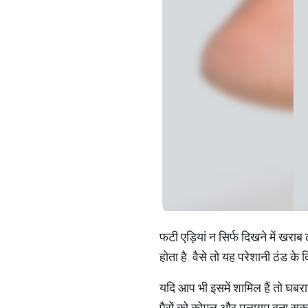
फटी एड़ियां न सिर्फ दिखने में खराब
होता है. वैसे तो यह परेशानी ठंड के दि
यदि आप भी इसमें शामिल हैं तो घब
पैरों को कोमल और मुलायम बना सकते है