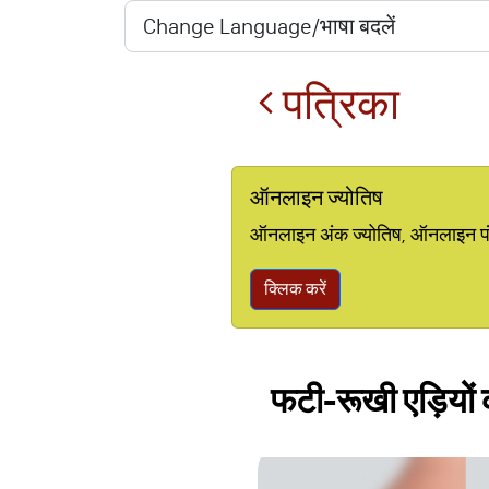
पत्रिका
ऑनलाइन ज्योतिष
ऑनलाइन अंक ज्योतिष, ऑनलाइन पंचां
क्लिक करें
फटी-रूखी एड़ियों क