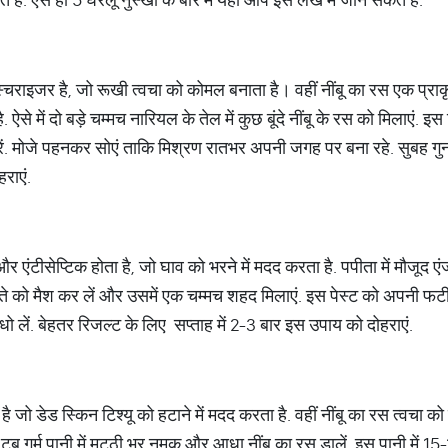
राइजर है, जो रूखी त्वचा को कोमल बनाता है। वहीं नींबू का रस एक प्राकृति
ऐसे में दो बड़े चम्मच नारियल के तेल में कुछ बूंदे नींबू के रस को मिलाएं. इ
ें. मोजे पहनकर सोएं ताकि मिश्रण रातभर अपनी जगह पर बना रहे. सुबह गुनगुन
राएं.
टीसेप्टिक होता है, जो घाव को भरने में मदद करता है. पपीता में मौजूद एंजा
पपीते को मैश कर लें और उसमें एक चम्मच शहद मिलाएं. इस पेस्ट को अपनी फट
ैर धो लें. बेहतर रिजल्ट के लिए सप्ताह में 2-3 बार इस उपाय को दोहराएं.
 डेड स्किन टिश्यू को हटाने में मदद करता है. वहीं नींबू का रस त्वचा को क
टब गर्म पानी में मुट्ठी भर नमक और आधा नींबू का रस डालें. इस पानी में 15