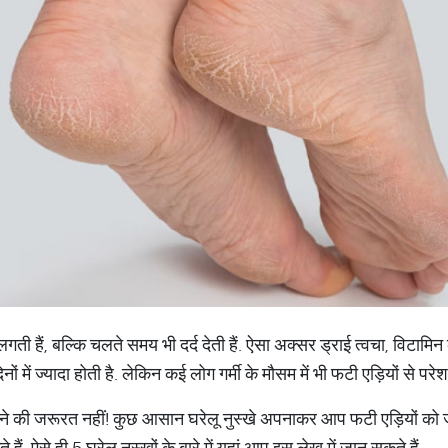
 लगती हैं, बल्कि चलते समय भी दर्द देती हैं. ऐसा अक्सर ड्राई त्वचा, विटा
नों में ज्यादा होती है. लेकिन कई लोग गर्मी के मौसम में भी फटी एड़ियों से परेशा
राने की जरूरत नहीं! कुछ आसान घरेलू नुस्खे अपनाकर आप फटी एड़ियों को
ं. ऐसे ही 5 घरेलू नुस्खों के बारे में यहां आप इस लेख में जान सकते हैं.