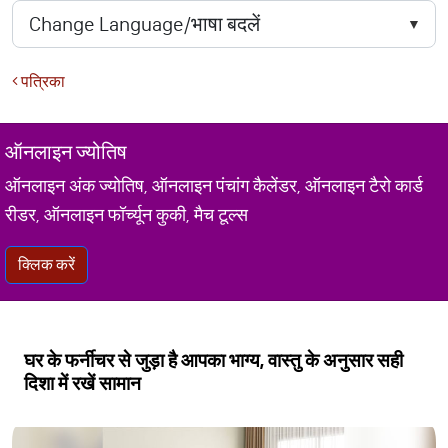
पत्रिका
ऑनलाइन ज्योतिष
ऑनलाइन अंक ज्योतिष, ऑनलाइन पंचांग कैलेंडर, ऑनलाइन टैरो कार्ड
रीडर, ऑनलाइन फॉर्च्यून कुकी, मैच टूल्स
क्लिक करें
घर के फर्नीचर से जुड़ा है आपका भाग्य, वास्तु के अनुसार सही
दिशा में रखें सामान