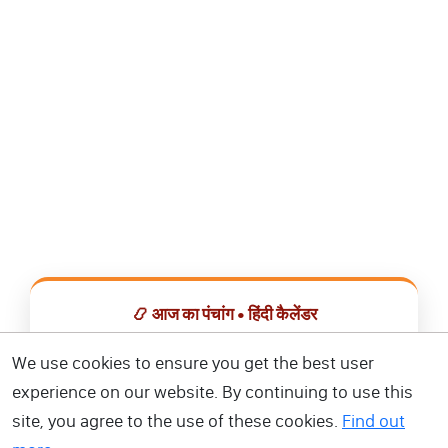
📿 आज का पंचांग • हिंदी कैलेंडर
सभी व्रत, त्योहार, शुभ मुहूर्त और राशिफल एक ही ऐप में देखें।
We use cookies to ensure you get the best user
experience on our website. By continuing to use this
📅 हिंदी कैलेंडर ऐप डाउनलोड करें
site, you agree to the use of these cookies.
Find out