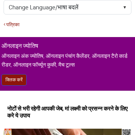
पत्रिका
ऑनलाइन ज्योतिष
ऑनलाइन अंक ज्योतिष, ऑनलाइन पंचांग कैलेंडर, ऑनलाइन टैरो कार्ड
रीडर, ऑनलाइन फॉर्च्यून कुकी, मैच टूल्स
क्लिक करें
नोटों से भरी रहेगी आपकी जेब, मां लक्ष्मी को प्रसन्न करने के लिए
करे ये उपाय