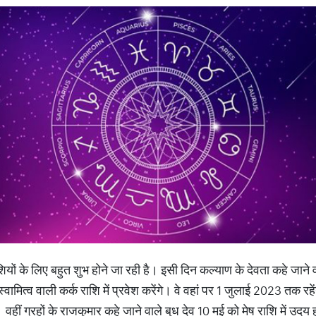
ों के लिए बहुत शुभ होने जा रही है। इसी दिन कल्याण के देवता कहे जाने वा
ामित्व वाली कर्क राशि में प्रवेश करेंगे। वे वहां पर 1 जुलाई 2023 तक रहेंगे
। वहीं ग्रहों के राजकुमार कहे जाने वाले बुध देव 10 मई को मेष राशि में उदय ह