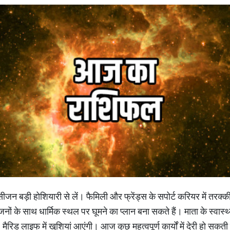
ीजन बड़ी होशियारी से लें। फैमिली और फ्रेंड्स के सपोर्ट करियर में तरक्क
नों के साथ धार्मिक स्थल पर घूमने का प्लान बना सकते हैं। माता के स्वास्थ्य
। मैरिड लाइफ में खुशियां आएंगी। आज कुछ महत्वपूर्ण कार्यों में देरी हो सकती